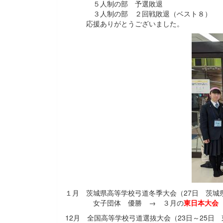
５人制の部 予選敗退
３人制の部 ２回戦敗退（ベスト８）
応援ありがとうございました。
１月 茨城県高等学校弓道冬季大会（27日 茨城
女子団体 優勝 → ３月の
東日本大会
12月 全国高等学校弓道選抜大会（23日～25日