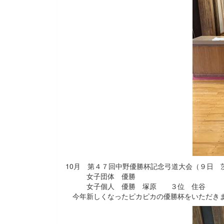
10月 第４７回中野優勝杯記念弓道大会（９日 
女子団体 優勝
女子個人 優勝 塚原 ３位 住谷
今年新しくなったピカピカの優勝杯をいただき