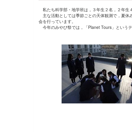
私たち科学部・地学班は，３年生２名，２年生４
主な活動としては季節ごとの天体観測で，夏休み
会を行っています。
今年のみやび祭では，「Planet Tours」