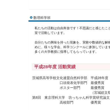
数理科学班
私たちの活動は自由奔放です！不思議だと感じたこ
室で活動しています。
自分たちの興味を持った現象を、実験や数値的な解
めに、様々な学会、科学コンクールに参加していま
多くの大学教授に指導してもらっています。
平成28年度 活動実績
茨城県高等学校文化連盟自然科学部 平成28年
口頭発表化学部門 最優秀賞
ポスター部門 最優秀賞
（宮城総文祭出場
第8回 東京理科大学 坊っちゃん科学賞研究論
高校部門 優秀賞