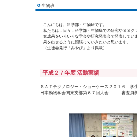
生物班
こんにちは。科学部・生物班です。
私たちは，日々，科学部・生物班での研究やＳＳク
究成果をいろいろな学会や研究発表会で発表してい
果を出せるように頑張っていきたいと思います。
（生徒会発行「みやび」より掲載）
平成２７年度 活動実績
ＳＡＴテクノロジー・ショーケース２０１６ 学
日本動物学会関東支部第６７回大会 審査員